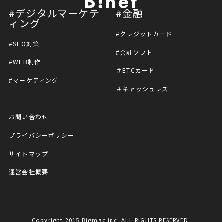
#デジタルマーケテ
#金融
ィング
#クレジットカード
#SEO対策
#会計ソフト
#WEB制作
＃ETCカード
#マーケティング
＃キャッシュレス
お問い合わせ
プライバシーポリシー
サイトマップ
運営会社概要
Copyright 2015 Bigmac inc. ALL RIGHTS RESERVED.