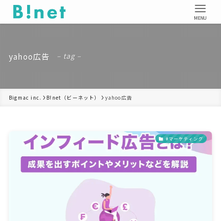
MENU
yahoo広告
– tag –
Bigmac inc.
B!net（ビーネット）
yahoo広告
#マーケティング