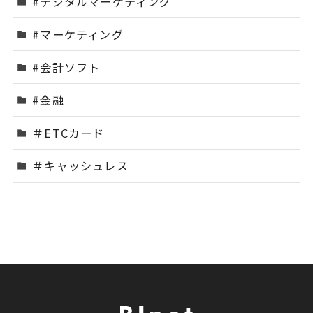
#デジタルマーケティング
#マーケティング
#会計ソフト
#金融
＃ETCカード
＃キャッシュレス