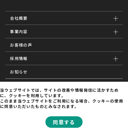
会社概要
事業内容
お客様の声
採用情報
お知らせ
メルマガ
当ウェブサイトでは、サイトの改善や情報発信に活かすため
に、クッキーを利用しています。
B!net
このまま当ウェブサイトをご利用になる場合、クッキーの使用
に同意いただいたものとみなされます。
Filter
同意する
プライバシーポリシー
サイトマップ
Copyright Bigmac inc. ALL RIGHTS RESERVED.