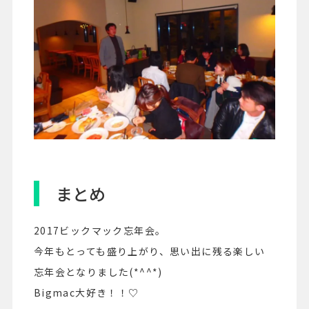
まとめ
2017ビックマック忘年会。
今年もとっても盛り上がり、思い出に残る楽しい
忘年会となりました(*^^*)
Bigmac大好き！！♡