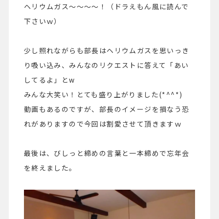
ヘリウムガス～～～～！（ドラえもん風に読んで
下さいｗ）
少し照れながらも部長はヘリウムガスを思いっき
り吸い込み、
みんなのリクエストに答えて「あい
してるよ」とw
みんな大笑い！とても盛り上がりました(*^^*)
動画もあるのですが、部長のイメージを損なう恐
れがありますので今回は割愛させて頂きますｗ
最後は、びしっと締めの言葉と一本締めで忘年会
を終えました。