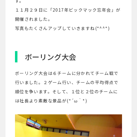
す。
１１月２９日に「2017年ビックマック忘年会」が
開催されました。
写真もたくさんアップしていきますね(*^^*)
ボーリング大会
ボーリング大会は６チームに分かれてチーム戦で
行いました。２ゲーム行い、チームの平均得点で
順位を争います。そして、１位と２位のチームに
は社長より素敵な景品が(*´ω｀*)