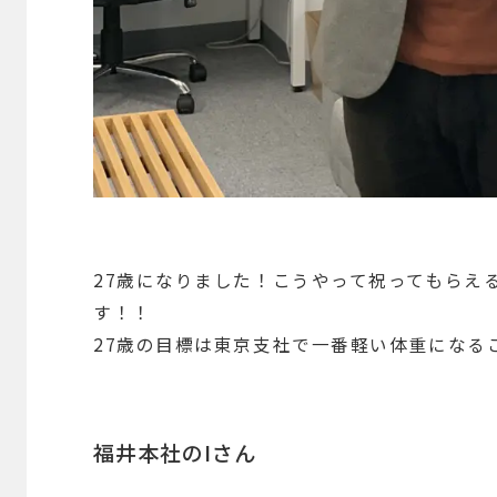
27歳になりました！こうやって祝ってもらえ
す！！
27歳の目標は東京支社で一番軽い体重になる
福井本社のIさん