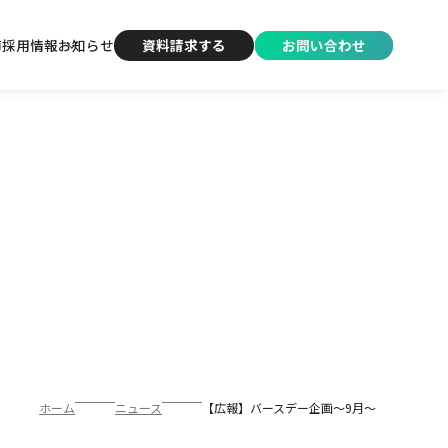
声
採用情報
お知らせ
資料請求する
お問い合わせ
ホーム
ニュース
【広報】バースデー企画～9月～