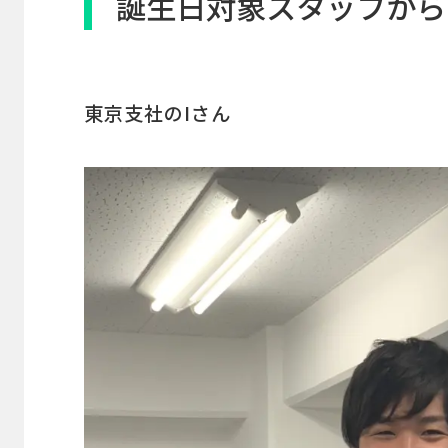
誕生日対象スタッフから
東京支社のIさん