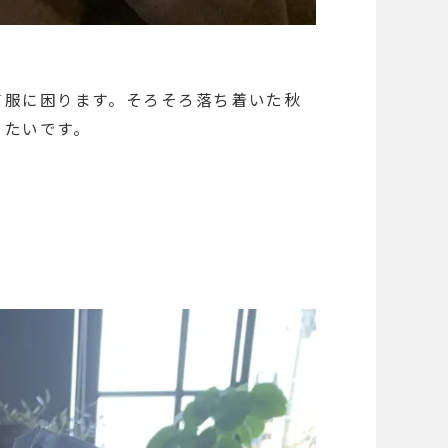
て服に困ります。そろそろ落ち着いた秋
りたいです。