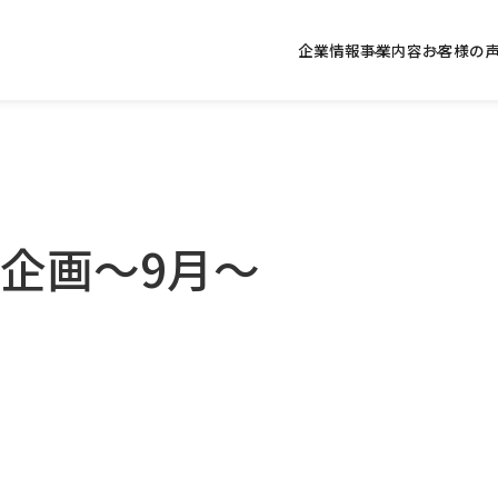
企業情報
事業内容
お客様の
企画～9月～