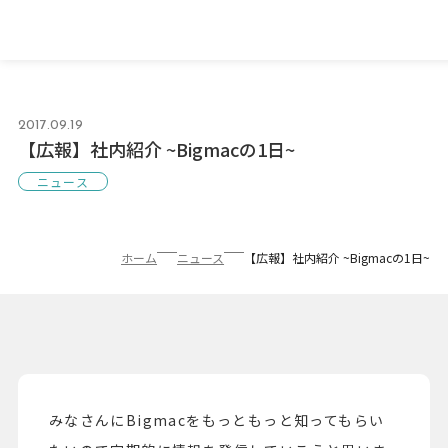
2017.09.19
【広報】社内紹介 ~Bigmacの1日~
ニュース
ホーム
ニュース
【広報】社内紹介 ~Bigmacの1日~
みなさんにBigmacをもっともっと知ってもらい