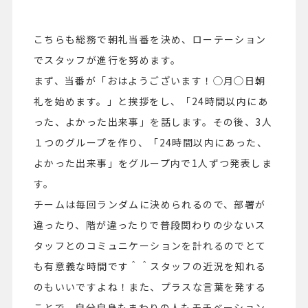
こちらも総務で朝礼当番を決め、ローテーション
でスタッフが進行を努めます。
まず、当番が「おはようございます！◯月◯日朝
礼を始めます。」と挨拶をし、「24時間以内にあ
った、よかった出来事」を話します。その後、3人
１つのグループを作り、「24時間以内にあった、
よかった出来事」をグループ内で1人ずつ発表しま
す。
チームは毎回ランダムに決められるので、部署が
違ったり、階が違ったりで普段関わりの少ないス
タッフとのコミュニケーションを計れるのでとて
も有意義な時間です＾＾スタッフの近況を知れる
のもいいですよね！また、プラスな言葉を発する
ことで、自分自身もまわりの人もモチベーション