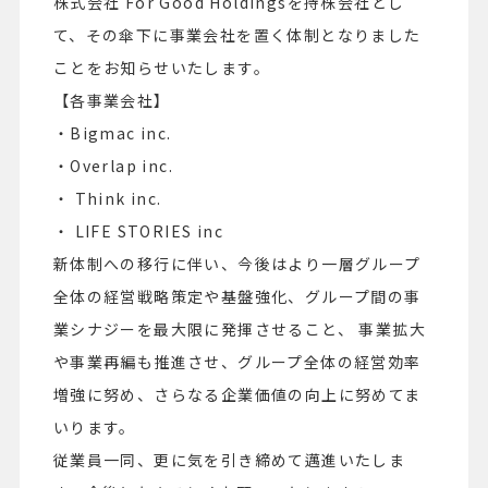
株式会社 For Good Holdingsを持株会社とし
て、その傘下に事業会社を置く体制となりました
ことをお知らせいたします。
【各事業会社】
・Bigmac inc.
・Overlap inc.
・ Think inc.
・ LIFE STORIES inc
新体制への移行に伴い、今後はより一層グループ
全体の経営戦略策定や基盤強化、グループ間の事
業シナジーを最大限に発揮させること、 事業拡大
や事業再編も推進させ、グループ全体の経営効率
増強に努め、さらなる企業価値の向上に努めてま
いります。
従業員一同、更に気を引き締めて邁進いたしま