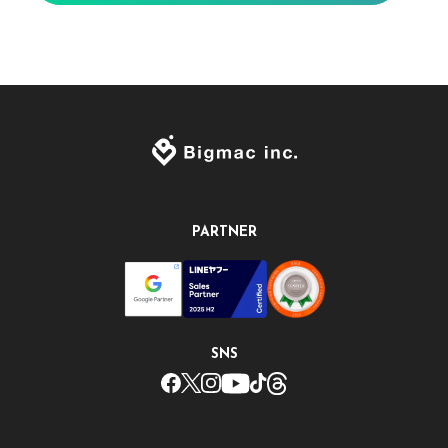
PARTNER
SNS